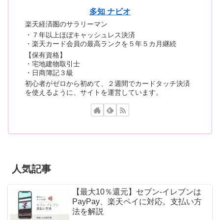
多知 ナビオ
楽天経済圏のサラリーマン
・７年以上ほぼキャッシュレス決済
・楽天カード会員の最高ランクを５年５カ月継続
【保有資格】
・宅地建物取引士
・日商簿記３級
初心者がゼロから初めて、２週間でカードタッチ決済
を使えるように、サイトを運営しています。
人気記事
【最大10％還元】セブン-イレブンは
PayPay、楽天ペイに対応。支払い方
法を解説