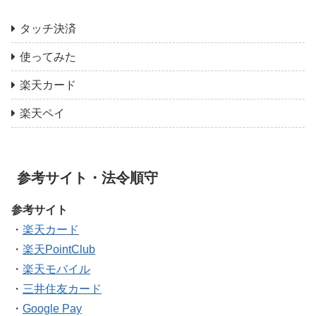
タッチ決済
使ってみた
楽天カード
楽天ペイ
参考サイト・法令順守
参考サイト
・
楽天カード
・
楽天PointClub
・
楽天モバイル
・
三井住友カード
・
Google Pay