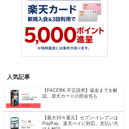
人気記事
【FACEBK 不正請求】返金までを解
説。楽天カードの照会先も
【最大10％還元】セブン-イレブンは
PayPay、楽天ペイに対応。支払い方