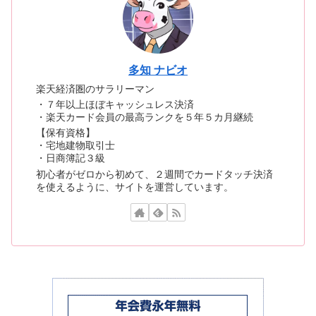
多知 ナビオ
楽天経済圏のサラリーマン
・７年以上ほぼキャッシュレス決済
・楽天カード会員の最高ランクを５年５カ月継続
【保有資格】
・宅地建物取引士
・日商簿記３級
初心者がゼロから初めて、２週間でカードタッチ決済
を使えるように、サイトを運営しています。