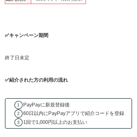
✅キャンペーン期間
終了日未定
✅紹介された方の利用の流れ
PayPayに新規登録後
60日以内にPayPayアプリで紹介コードを登録
1回で1,000円以上のお支払い