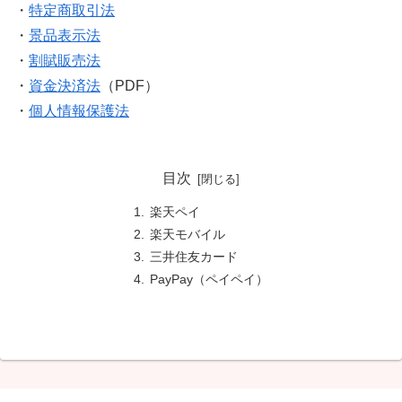
・
特定商取引法
・
景品表示法
・
割賦販売法
・
資金決済法
（PDF）
・
個人情報保護法
目次
楽天ペイ
楽天モバイル
三井住友カード
PayPay（ペイペイ）