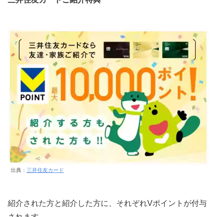
出典：
三井住友カード
紹介された方と紹介した方に、それぞれVポイントが付与
されます。