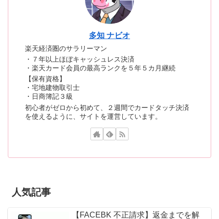
多知 ナビオ
楽天経済圏のサラリーマン
・７年以上ほぼキャッシュレス決済
・楽天カード会員の最高ランクを５年５カ月継続
【保有資格】
・宅地建物取引士
・日商簿記３級
初心者がゼロから初めて、２週間でカードタッチ決済
を使えるように、サイトを運営しています。
人気記事
【FACEBK 不正請求】返金までを解