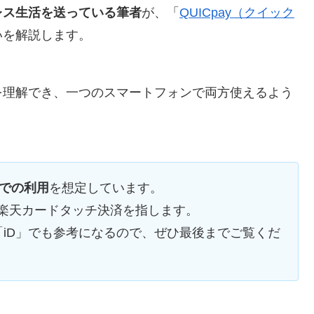
レス生活を送っている筆者
が、「
QUICpay（クイック
いを解説します。
を理解でき、一つのスマートフォンで両方使えるよう
ayでの利用
を想定しています。
での楽天カードタッチ決済を指します。
iD」でも参考になるので、ぜひ最後までご覧くだ