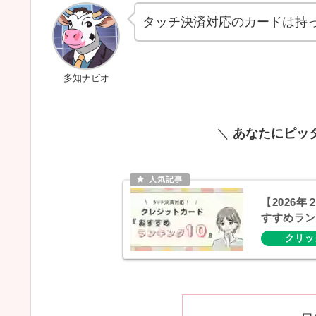
タッチ決済対応のカードは持
多知ナビオ
＼
あなたにピッ
【2026
すすめラン