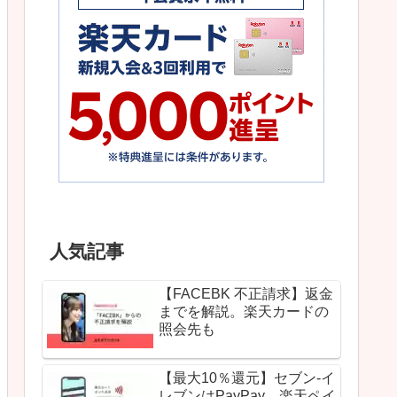
人気記事
【FACEBK 不正請求】返金
までを解説。楽天カードの
照会先も
【最大10％還元】セブン-イ
レブンはPayPay、楽天ペイ