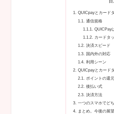
目
QUICpayとカー
通信規格
QUICPayは
カードタッ
決済スピード
国内外の対応
利用シーン
QUICpayとカー
ポイントの還
後払い式
決済方法
一つのスマホでど
まとめ。今後の展