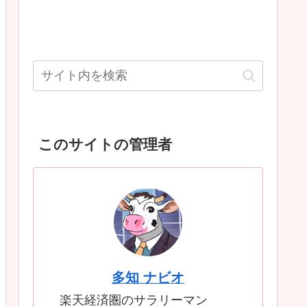
このサイトの管理者
多知 ナビオ
楽天経済圏のサラリーマン