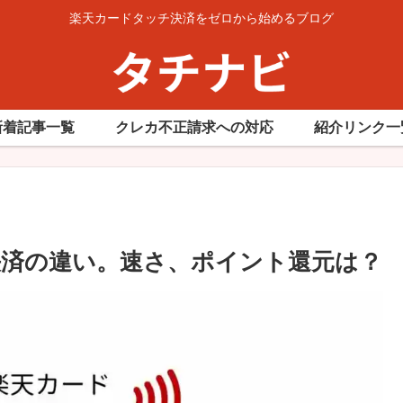
楽天カードタッチ決済をゼロから始めるブログ
新着記事一覧
クレカ不正請求への対応
紹介リンク一
チ決済の違い。速さ、ポイント還元は？