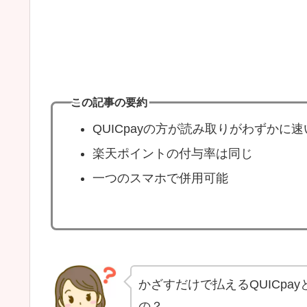
この記事の要約
QUICpayの方が読み取りがわずかに速
楽天ポイントの付与率は同じ
一つのスマホで併用可能
かざすだけで払えるQUICp
の？