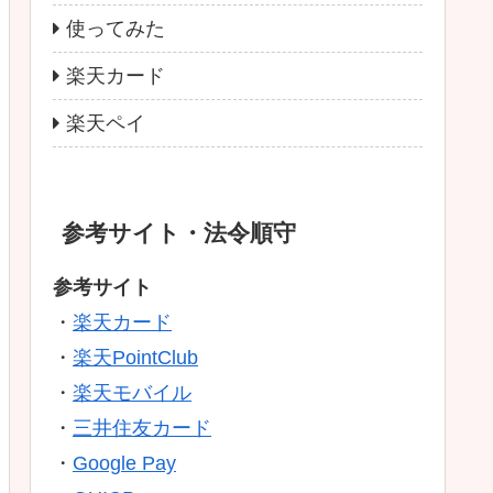
使ってみた
楽天カード
楽天ペイ
参考サイト・法令順守
参考サイト
・
楽天カード
・
楽天PointClub
・
楽天モバイル
・
三井住友カード
・
Google Pay