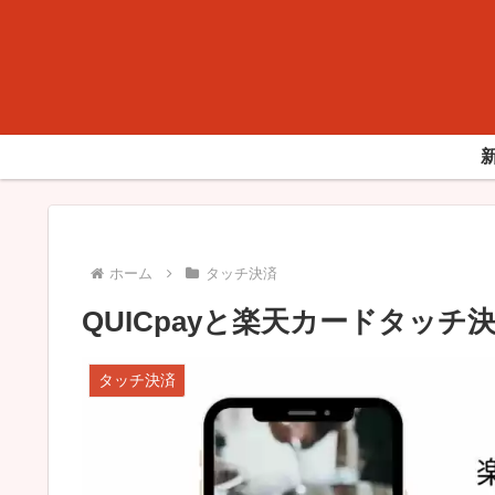
ホーム
タッチ決済
QUICpayと楽天カードタッ
タッチ決済