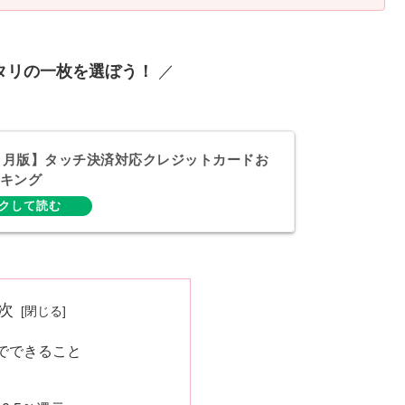
タリの一枚を選ぼう！
／
年２月版】タッチ決済対応クレジットカードお
キング
次
aでできること