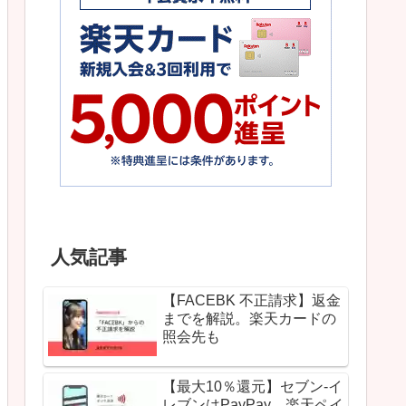
人気記事
【FACEBK 不正請求】返金
までを解説。楽天カードの
照会先も
【最大10％還元】セブン-イ
レブンはPayPay、楽天ペイ