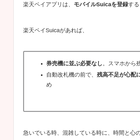
楽天ペイアプリは、
モバイルSuicaを登録
する
楽天ペイSuicaがあれば、
券売機に並ぶ必要なし
。スマホから
自動改札機の前で、
残高不足が心配
め
急いでいる時、混雑している時に、時間と心