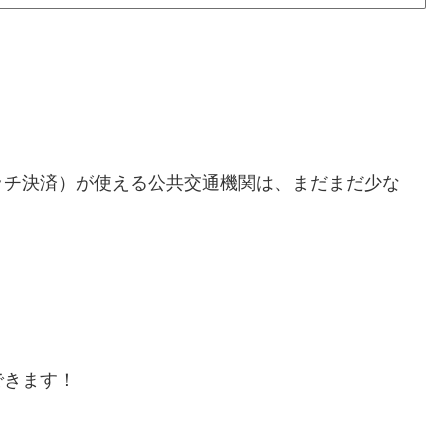
ッチ決済）が使える公共交通機関は、まだまだ少な
。
できます！