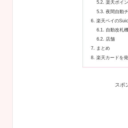
楽天ポイ
夜間自動
楽天ペイのSui
自動改札
店舗
まとめ
楽天カードを発
スポ