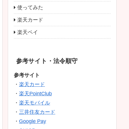
使ってみた
楽天カード
楽天ペイ
参考サイト・法令順守
参考サイト
・
楽天カード
・
楽天PointClub
・
楽天モバイル
・
三井住友カード
・
Google Pay