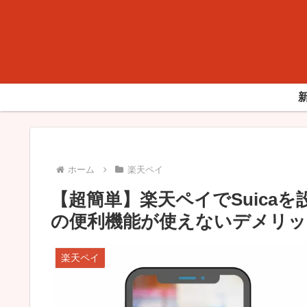
ホーム
楽天ペイ
【超簡単】楽天ペイでSuica
の便利機能が使えないデメリッ
楽天ペイ