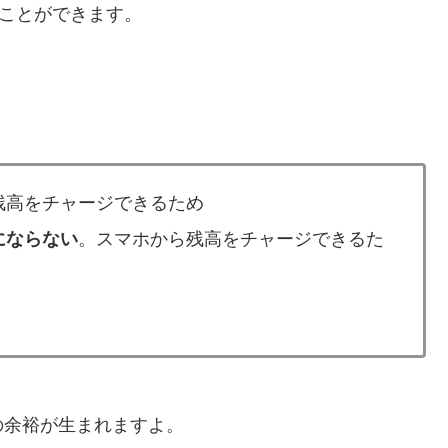
ことができます。
残高をチャージできるため
にならない
。スマホから残高をチャージできるた
の余裕が生まれますよ。