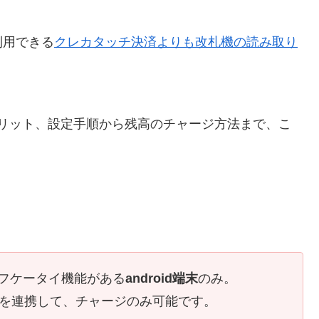
利用できる
クレカタッチ決済よりも改札機の読み取り
デメリット、設定手順から残高のチャージ方法まで、こ
イフケータイ機能がある
android端末
のみ。
天ペイを連携して、チャージのみ可能です。