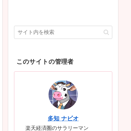
このサイトの管理者
多知 ナビオ
楽天経済圏のサラリーマン